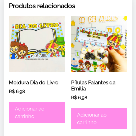
Produtos relacionados
Moldura Dia do Livro
Pílulas Falantes da
Emília
R$
6,98
R$
6,98
Adicionar ao
Adicionar ao
carrinho
carrinho