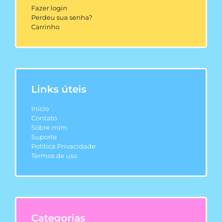
Fazer login
Perdeu sua senha?
Carrinho
Links úteis
Início
Contato
Sobre mim
Suporte
Política Privacidade
Termos de uso
Categorias