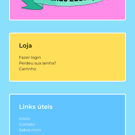
Loja
Fazer login
Perdeu sua senha?
Carrinho
Links úteis
Início
Contato
Sobre mim