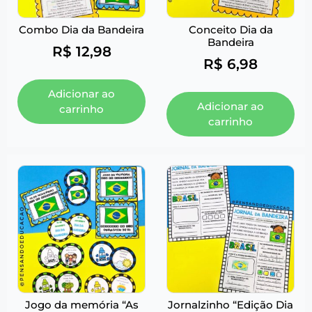
Combo Dia da Bandeira
Conceito Dia da
Bandeira
R$
12,98
R$
6,98
Adicionar ao
Adicionar ao
carrinho
carrinho
Jogo da memória “As
Jornalzinho “Edição Dia