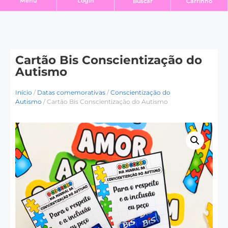
Login
Menu
Buscar
Carrinho
Cartão Bis Conscientização do
Autismo
Início
/
Datas comemorativas
/
Conscientização do
Autismo
/ Cartão Bis Conscientização do Autismo