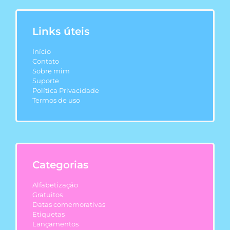
Links úteis
Início
Contato
Sobre mim
Suporte
Política Privacidade
Termos de uso
Categorias
Alfabetização
Gratuitos
Datas comemorativas
Etiquetas
Lançamentos