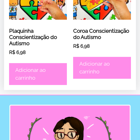
Plaquinha
Coroa Conscientização
Conscientização do
do Autismo
Autismo
R$
6,98
R$
6,98
Adicionar ao
Adicionar ao
carrinho
carrinho