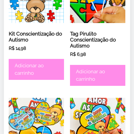
Kit Conscientização do
Tag Pirulito
Autismo
Conscientização do
Autismo
R$
14,98
R$
6,98
Adicionar ao
Adicionar ao
carrinho
carrinho