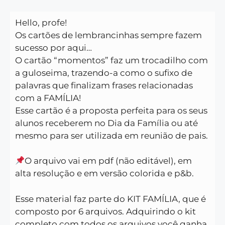
Hello, profe!
Os cartões de lembrancinhas sempre fazem
sucesso por aqui…
O cartão “momentos” faz um trocadilho com
a guloseima, trazendo-a como o sufixo de
palavras que finalizam frases relacionadas
com a FAMÍLIA!
Esse cartão é a proposta perfeita para os seus
alunos receberem no Dia da Família ou até
mesmo para ser utilizada em reunião de pais.
O arquivo vai em pdf (não editável), em
alta resolução e em versão colorida e p&b.
Esse material faz parte do KIT FAMÍLIA, que é
composto por 6 arquivos. Adquirindo o kit
completo com todos os arquivos você ganha