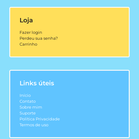
Loja
Fazer login
Perdeu sua senha?
Carrinho
Links úteis
Início
Contato
Sobre mim
Suporte
Política Privacidade
Termos de uso