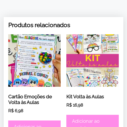
Produtos relacionados
Cartão Emoções de
Kit Volta às Aulas
Volta às Aulas
R$
16,98
R$
6,98
Adicionar ao
Adicionar ao