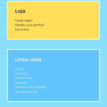
Loja
Fazer login
Perdeu sua senha?
Carrinho
Links úteis
Início
Contato
Sobre mim
Suporte
Política Privacidade
Termos de uso