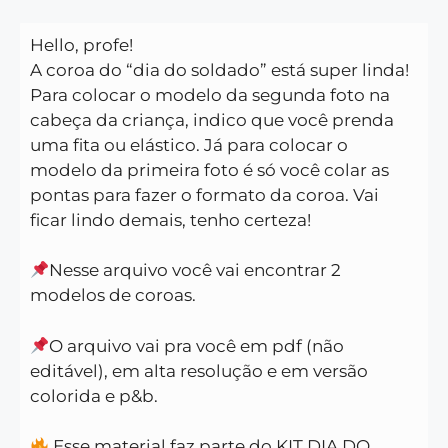
Hello, profe!
A coroa do “dia do soldado” está super linda!
Para colocar o modelo da segunda foto na
cabeça da criança, indico que você prenda
uma fita ou elástico. Já para colocar o
modelo da primeira foto é só você colar as
pontas para fazer o formato da coroa. Vai
ficar lindo demais, tenho certeza!
Nesse arquivo você vai encontrar 2
modelos de coroas.
O arquivo vai pra você em pdf (não
editável), em alta resolução e em versão
colorida e p&b.
Esse material faz parte do KIT DIA DO