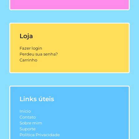
Loja
Fazer login
Perdeu sua senha?
Carrinho
Links úteis
Início
Contato
Sobre mim
Suporte
Política Privacidade