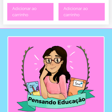
Adicionar ao
Adicionar ao
carrinho
carrinho