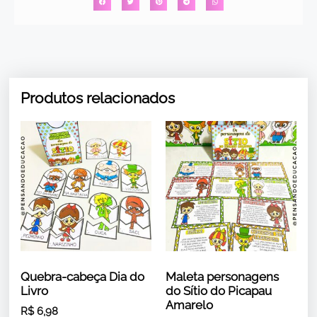
Produtos relacionados
Quebra-cabeça Dia do
Maleta personagens
Livro
do Sítio do Picapau
Amarelo
R$
6,98