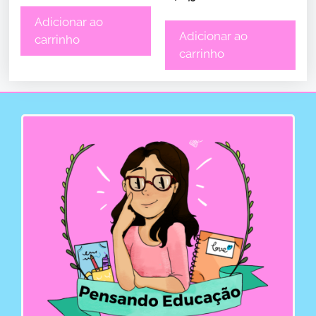
Adicionar ao
Adicionar ao
carrinho
carrinho