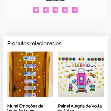
Produtos relacionados
Mural Emoções de
Painel Alegria de Volta
Volta às Aulas
às Aulas