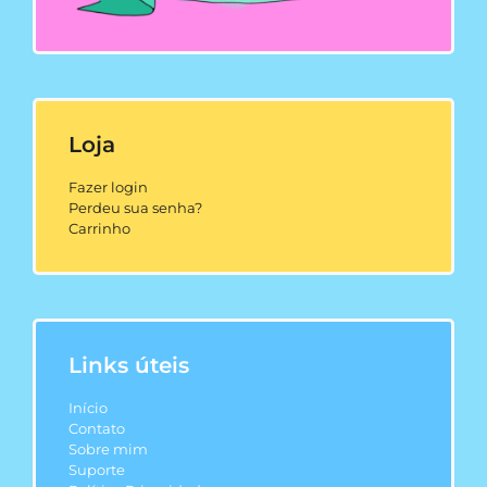
Loja
Fazer login
Perdeu sua senha?
Carrinho
Links úteis
Início
Contato
Sobre mim
Suporte