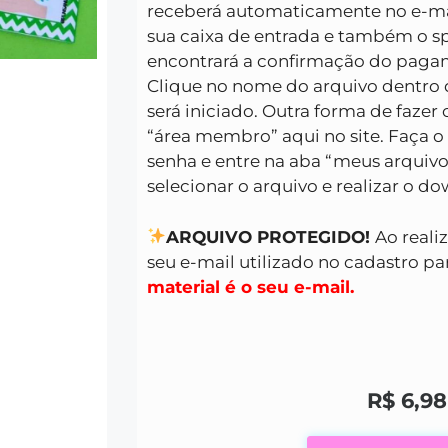
receberá automaticamente no e-mai
sua caixa de entrada e também o s
encontrará a confirmação do pagam
Clique no nome do arquivo dentro 
será iniciado. Outra forma de fazer
“área membro” aqui no site. Faça o
senha e entre na aba “meus arquivo
selecionar o arquivo e realizar o d
ARQUIVO PROTEGIDO!
Ao reali
seu e-mail utilizado no cadastro par
material é o seu e-mail.
R$
6,98