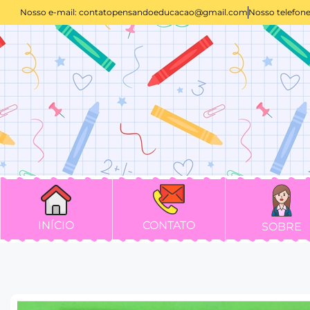
Nosso e-mail:
contatopensandoeducacao@gmail.com
Nosso telefone
INÍCIO
CONTATO
SOBRE