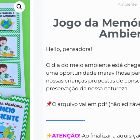
Ambiente
Jogo da Memór
Ambie
Hello, pensadora!
O dia do meio ambiente está cheg
uma oportunidade maravilhosa par
nossas crianças propostas de consc
preservação da nossa natureza.
O arquivo vai em pdf (não editáve
———————-
ATENÇÃO!
Ao finalizar a aquisiç