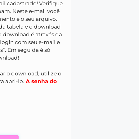
l cadastrado! Verifique
pam. Neste e-mail você
ento e o seu arquivo.
da tabela e o download
 o download é através da
 login com seu e-mail e
s”. Em seguida é só
ownload!
zar o download, utilize o
a abri-lo.
A senha do