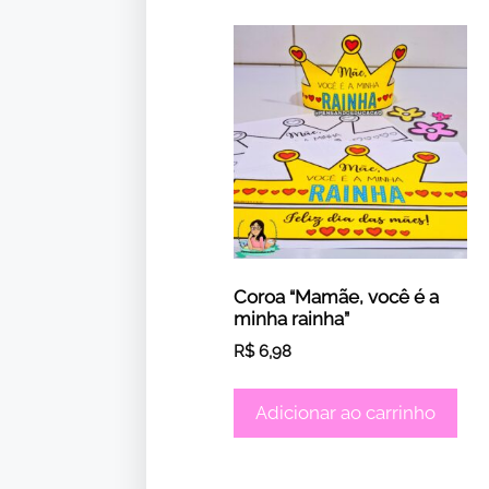
Coroa “Mamãe, você é a
minha rainha”
R$
6,98
Adicionar ao carrinho