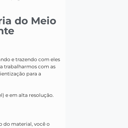
ia do Meio
nte
ando e trazendo com eles
a trabalharmos com as
ientização para a
l) e em alta resolução.
ão do material, você o