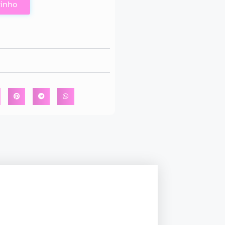
rinho