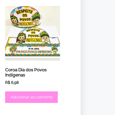
Coroa Dia dos Povos
Indígenas
R$
6,98
Adicionar ao carrinho