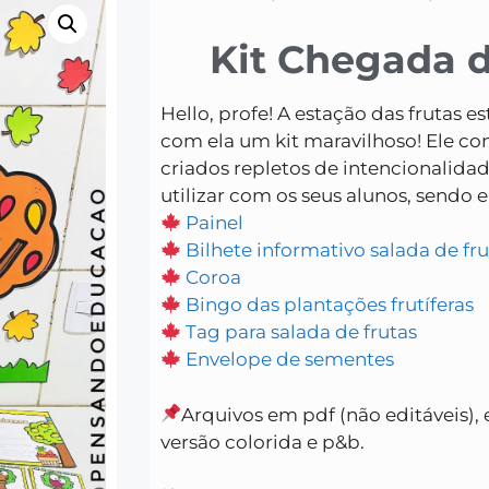
Kit Chegada 
Hello, profe! A estação das frutas 
com ela um kit maravilhoso! Ele co
criados repletos de intencionalid
utilizar com os seus alunos, sendo e
Painel
B
ilhete informativo salada de fr
Coroa
Bingo das plantações frutíferas
Tag para salada de frutas
Envelope de sementes
Arquivos em pdf (não editáveis),
versão colorida e p&b.