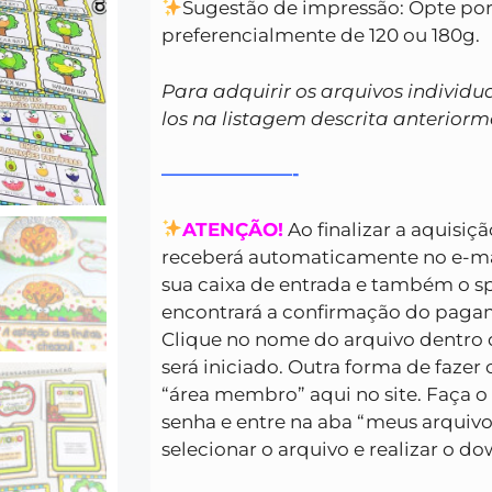
Sugestão de impressão: Opte por 
preferencialmente de 120 ou 180g.
Para adquirir os arquivos individu
los na listagem descrita anteriorm
———————-
ATENÇÃO!
Ao finalizar a aquisiç
receberá automaticamente no e-mai
sua caixa de entrada e também o s
encontrará a confirmação do pagam
Clique no nome do arquivo dentro 
será iniciado. Outra forma de fazer
“área membro” aqui no site. Faça o
senha e entre na aba “meus arquivo
selecionar o arquivo e realizar o d