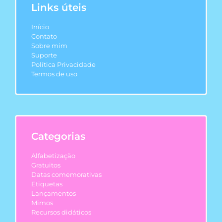
Links úteis
Início
Contato
Sobre mim
Suporte
Política Privacidade
Termos de uso
Categorias
Alfabetização
Gratuitos
Datas comemorativas
Etiquetas
Lançamentos
Mimos
Recursos didáticos