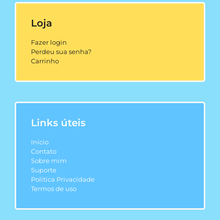
Loja
Fazer login
Perdeu sua senha?
Carrinho
Links úteis
Início
Contato
Sobre mim
Suporte
Política Privacidade
Termos de uso