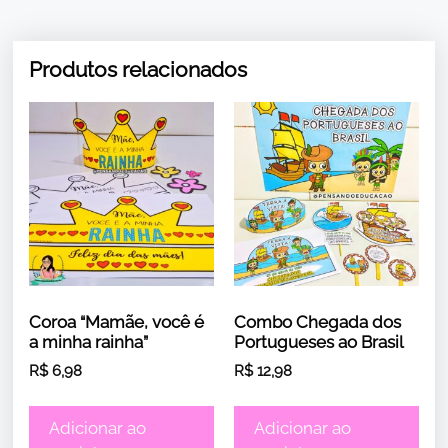
Produtos relacionados
Coroa “Mamãe, você é
Combo Chegada dos
a minha rainha”
Portugueses ao Brasil
R$
6,98
R$
12,98
Adicionar ao
Adicionar ao