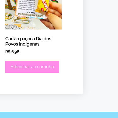
Cartão paçoca Dia dos
Povos Indígenas
R$
6,98
Adicionar ao carrinho