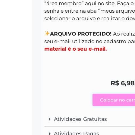
“área membro” aqui no site. Faça o
senha e entre na aba “meus arquivo
selecionar o arquivo e realizar o d
ARQUIVO PROTEGIDO!
Ao reali
seu e-mail utilizado no cadastro par
material é o seu e-mail.
R$
6,98
Colocar no car
Atividades Gratuitas
Atividades Pagas