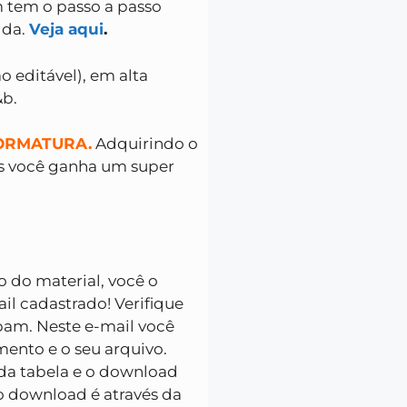
 tem o passo a passo
ida.
Veja aqui
.
o editável), em alta
&b.
FORMATURA.
Adquirindo o
os você ganha um super
ão do material, você o
l cadastrado! Verifique
pam. Neste e-mail você
ento e o seu arquivo.
da tabela e o download
 o download é através da