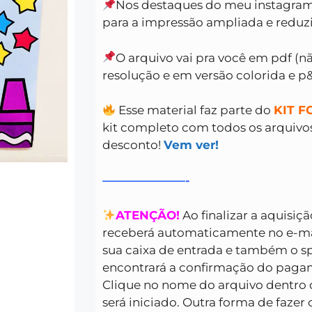
Nos destaques do meu instagram
para a impressão ampliada e reduz
O arquivo vai pra você em pdf (nã
resolução e em versão colorida e p
Esse material faz parte do
KIT 
kit completo com todos os arquiv
desconto!
Vem ver!
———————-
ATENÇÃO!
Ao finalizar a aquisiç
receberá automaticamente no e-mai
sua caixa de entrada e também o s
encontrará a confirmação do pagam
Clique no nome do arquivo dentro 
será iniciado. Outra forma de fazer