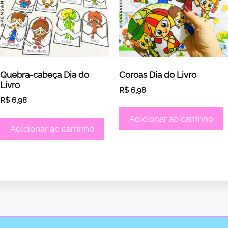
Quebra-cabeça Dia do
Coroas Dia do Livro
Livro
R$
6,98
R$
6,98
Adicionar ao carrinho
Adicionar ao carrinho