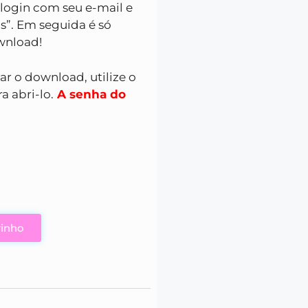
 login com seu e-mail e
s”. Em seguida é só
ownload!
zar o download, utilize o
a abri-lo.
A senha do
rinho