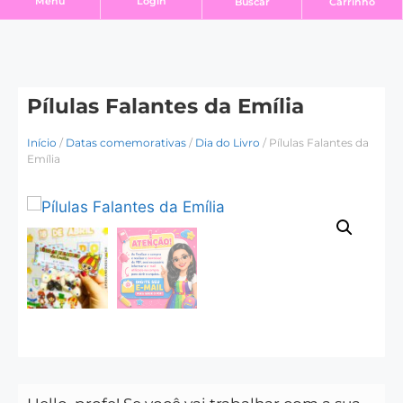
Login
Menu
Buscar
Carrinho
Pílulas Falantes da Emília
Início
/
Datas comemorativas
/
Dia do Livro
/ Pílulas Falantes da
Emília