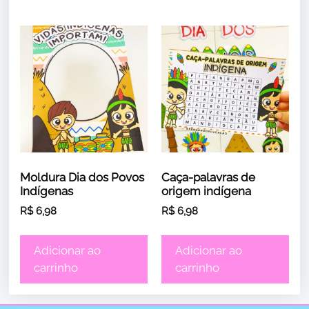
Moldura Dia dos Povos
Caça-palavras de
Indígenas
origem indígena
R$
6,98
R$
6,98
Adicionar ao
Adicionar ao
carrinho
carrinho