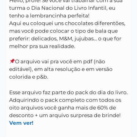
Hello, profe! Se você vai trabalhar com a sua
turma o Dia Nacional do Livro Infantil, eu
tenho a lembrancinha perfeita!
Aqui eu coloquei uns chocolates diferentões,
mas você pode colocar o tipo de bala que
preferir: delicados, M&M, jujubas… o que for
melhor pra sua realidade.
O arquivo vai pra você em pdf (não
editável), em alta resolução e em versão
colorida e p&b.
Esse arquivo faz parte do pack do dia do livro.
Adquirindo o pack completo com todos os
oito arquivos você ganha mais de 60% de
desconto + um arquivo surpresa de brinde!
Vem ver!