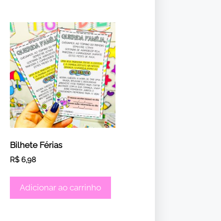
Bilhete Férias
R$
6,98
Adicionar ao carrinho