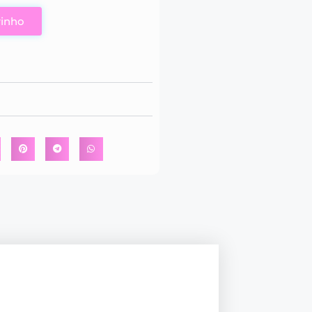
rinho