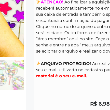
ATENÇÃO!
Ao finalizar a aquisiç
receberá automaticamente no e-mai
sua caixa de entrada e também o s
encontrará a confirmação do pagam
Clique no nome do arquivo dentro 
será iniciado. Outra forma de fazer
“área membro” aqui no site. Faça o
senha e entre na aba “meus arquivo
selecionar o arquivo e realizar o d
ARQUIVO PROTEGIDO!
Ao reali
seu e-mail utilizado no cadastro par
material é o seu e-mail.
R$
6,98