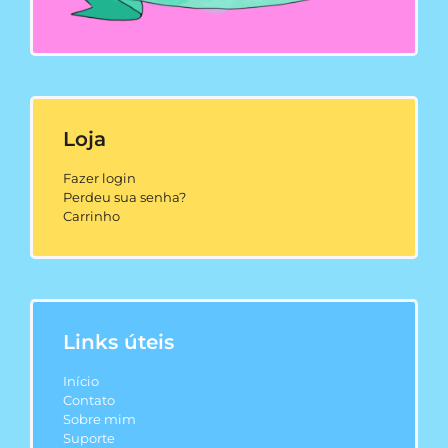
Loja
Fazer login
Perdeu sua senha?
Carrinho
Links úteis
Início
Contato
Sobre mim
Suporte