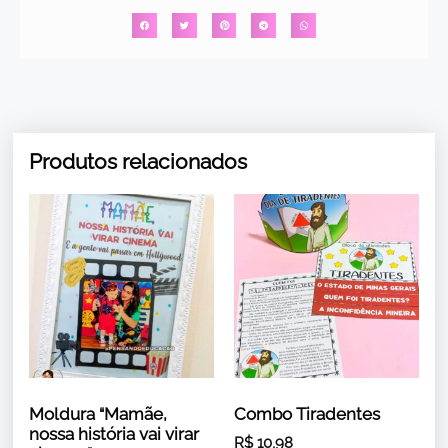
Produtos relacionados
Moldura “Mamãe,
Combo Tiradentes
nossa história vai virar
R$
10,98