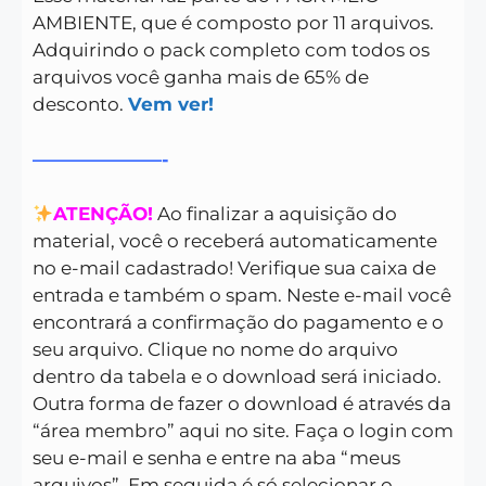
AMBIENTE, que é composto por 11 arquivos.
Adquirindo o pack completo com todos os
arquivos você ganha mais de 65% de
desconto.
Vem ver!
———————-
ATENÇÃO!
Ao finalizar a aquisição do
material, você o receberá automaticamente
no e-mail cadastrado! Verifique sua caixa de
entrada e também o spam. Neste e-mail você
encontrará a confirmação do pagamento e o
seu arquivo. Clique no nome do arquivo
dentro da tabela e o download será iniciado.
Outra forma de fazer o download é através da
“área membro” aqui no site. Faça o login com
seu e-mail e senha e entre na aba “meus
arquivos”. Em seguida é só selecionar o