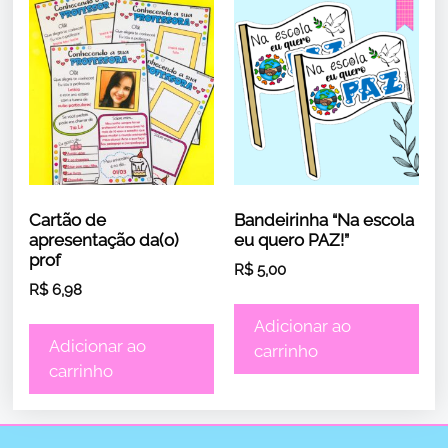
Cartão de
Bandeirinha “Na escola
apresentação da(o)
eu quero PAZ!”
prof
R$
5,00
R$
6,98
Adicionar ao
Adicionar ao
carrinho
carrinho