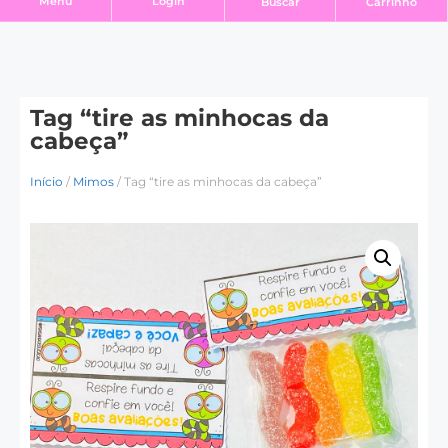
Login
Menu
Buscar
Carrinho
Tag “tire as minhocas da
cabeça”
Início
/
Mimos
/ Tag “tire as minhocas da cabeça”