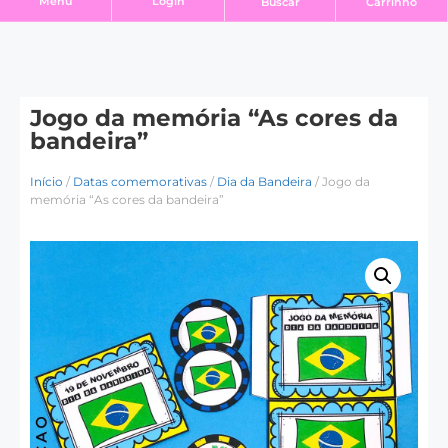
Login
Menu
Buscar
Carrinho
Jogo da memória “As cores da
bandeira”
Início
/
Datas comemorativas
/
Dia da Bandeira
/ Jogo da
memória “As cores da bandeira”