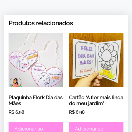
Produtos relacionados
Plaquinha Flork Dia das
Cartão “A flor mais linda
Mães
do meu jardim”
R$
6,98
R$
6,98
Adicionar ao
Adicionar ao