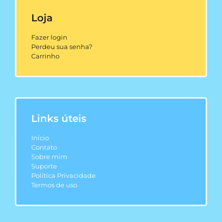
Loja
Fazer login
Perdeu sua senha?
Carrinho
Links úteis
Início
Contato
Sobre mim
Suporte
Política Privacidade
Termos de uso