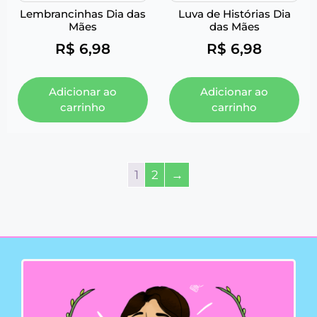
Lembrancinhas Dia das
Luva de Histórias Dia
Mães
das Mães
R$
6,98
R$
6,98
Adicionar ao
Adicionar ao
carrinho
carrinho
1
2
→