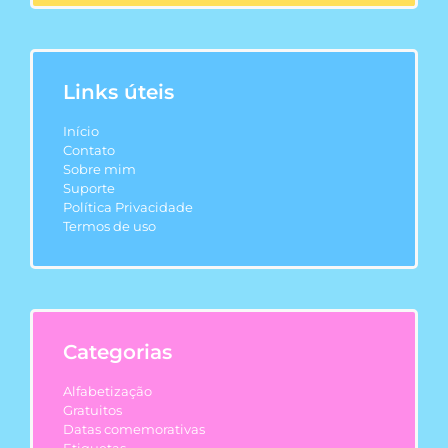
Links úteis
Início
Contato
Sobre mim
Suporte
Política Privacidade
Termos de uso
Categorias
Alfabetização
Gratuitos
Datas comemorativas