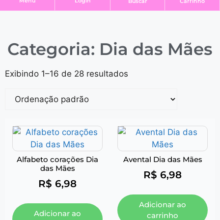
Login
Menu
Buscar
Carrinho
Categoria: Dia das Mães
Exibindo 1–16 de 28 resultados
Alfabeto corações Dia
Avental Dia das Mães
das Mães
R$
6,98
R$
6,98
Adicionar ao
Adicionar ao
carrinho