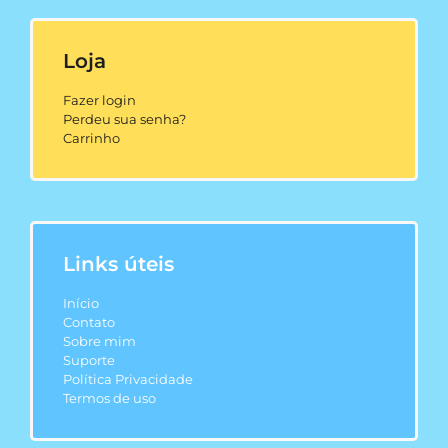
Loja
Fazer login
Perdeu sua senha?
Carrinho
Links úteis
Início
Contato
Sobre mim
Suporte
Política Privacidade
Termos de uso