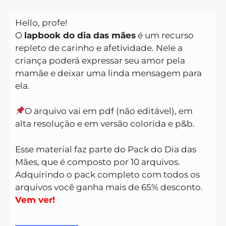
Hello, profe!
O
lapbook do dia das mães
é um recurso
repleto de carinho e afetividade. Nele a
criança poderá expressar seu amor pela
mamãe e deixar uma linda mensagem para
ela.
O arquivo vai em pdf (não editável), em
alta resolução e em versão colorida e p&b.
Esse material faz parte do Pack do Dia das
Mães, que é composto por 10 arquivos.
Adquirindo o pack completo com todos os
arquivos você ganha mais de 65% desconto.
Vem ver
!
———————-