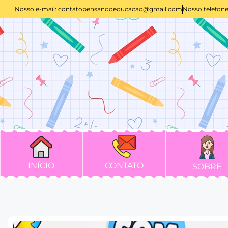
Nosso e-mail:
contatopensandoeducacao@gmail.com
Nosso telefone
INÍCIO
CONTATO
SOBRE