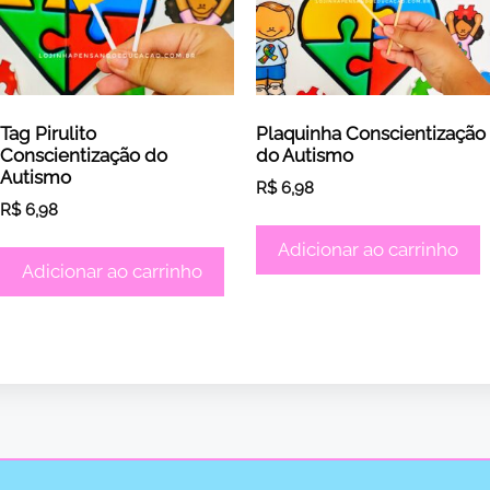
Tag Pirulito
Plaquinha Conscientização
Conscientização do
do Autismo
Autismo
R$
6,98
R$
6,98
Adicionar ao carrinho
Adicionar ao carrinho