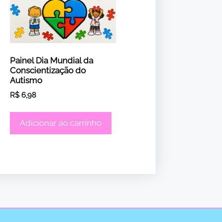
Painel Dia Mundial da
Conscientização do
Autismo
R$
6,98
Adicionar ao carrinho