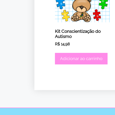
Kit Conscientização do
Autismo
R$
14,98
Adicionar ao carrinho