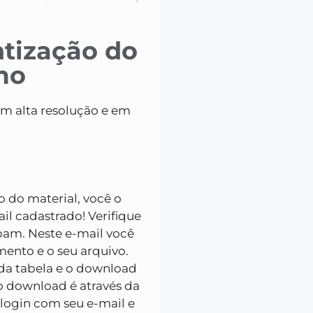
tização do
mo
em alta resolução e em
ão do material, você o
l cadastrado! Verifique
pam. Neste e-mail você
ento e o seu arquivo.
da tabela e o download
 o download é através da
 login com seu e-mail e