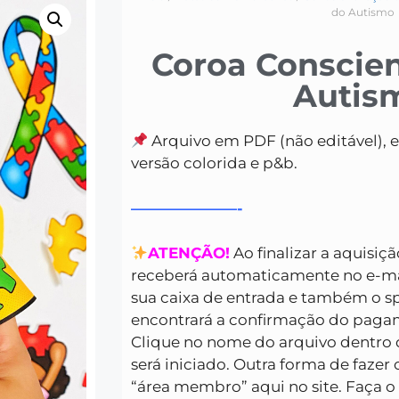
do Autismo
Coroa Conscien
Autis
Arquivo em PDF (não editável), 
versão colorida e p&b.
———————-
ATENÇÃO!
Ao finalizar a aquisiç
receberá automaticamente no e-mai
sua caixa de entrada e também o s
encontrará a confirmação do pagam
Clique no nome do arquivo dentro 
será iniciado. Outra forma de fazer
“área membro” aqui no site. Faça o