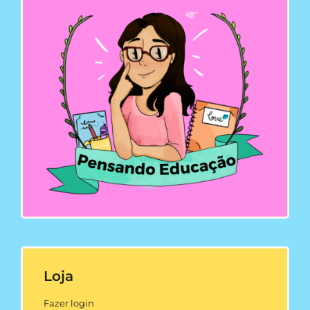
Loja
Fazer login