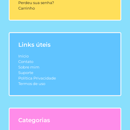
Perdeu sua senha?
Carrinho
Links úteis
Início
Contato
Sobre mim
Suporte
Política Privacidade
Termos de uso
Categorias