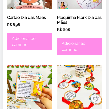
Cartão Dia das Mães
Plaquinha Flork Dia das
Mães
R$
6,98
R$
6,98
Adicionar ao
Adicionar ao
carrinho
carrinho