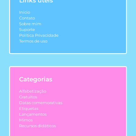
Links úteis
Início
Contato
Sobre mim
Suporte
Política Privacidade
Termos de uso
Categorias
Alfabetização
Gratuitos
Datas comemorativas
Etiquetas
Lançamentos
Mimos
Recursos didáticos